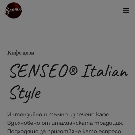
Кафе дози
SENSEO® Italian
Style
Интензивно и тъмно изпечено кафе.
Вдъхновено от италианската традиция.
Подходящо за приготвяне като еспресо