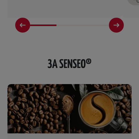
**
ЗА SENSEO®