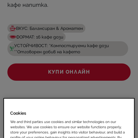
кафе напитка.
ВКУС: Балансиран & Ароматен
ФОРМАТ: 16 кафе дози
УСТОЙЧИВОСТ: *Компостируеми кафе дози
**Отговорен добив на кафето
КУПИ ОНЛАЙН
ПОВЕЧЕ ИНФОРМАЦИЯ ЗА ПРОДУКТА
Cookies
We and third parties use cookies and similar technologies on our
websites. We use cookies to ensure our website functions properly,
store your preferences, gain insights into visitor behaviour, and build a
profile of your online behaviour for personalized advertisements. By