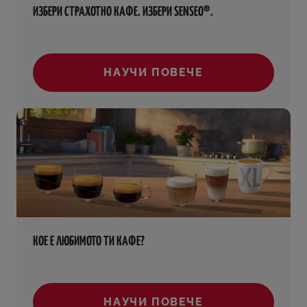
ИЗБЕРИ СТРАХОТНО КАФЕ. ИЗБЕРИ SENSEO®.
НАУЧИ ПОВЕЧЕ
()
КОЕ Е ЛЮБИМОТО ТИ КАФЕ?
НАУЧИ ПОВЕЧЕ