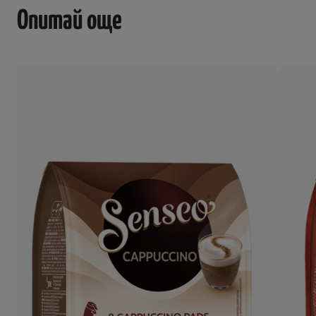
Опитай още