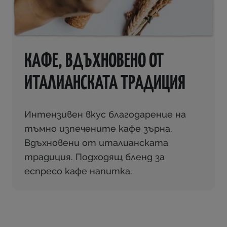
КАФЕ, ВДЪХНОВЕНО ОТ
ИТАЛИАНСКАТА ТРАДИЦИЯ
Интензивен вкус благодарение на
тъмно изпечените кафе зърна.
Вдъхновени от италианската
традиция. Подходящ бленд за
еспресо кафе напитка.